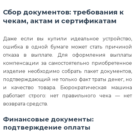
Сбор документов: требования к
чекам, актам и сертификатам
Даже если вы купили идеальное устройство,
ошибка в одной бумаге может стать причиной
отказа в выплате. Для оформления выплаты
компенсации за самостоятельно приобретенное
изделие необходимо собрать пакет документов,
подтверждающий не только факт траты денег, но
и качество товара. Бюрократическая машина
работает строго: нет правильного чека — нет
возврата средств.
Финансовые документы:
подтверждение оплаты