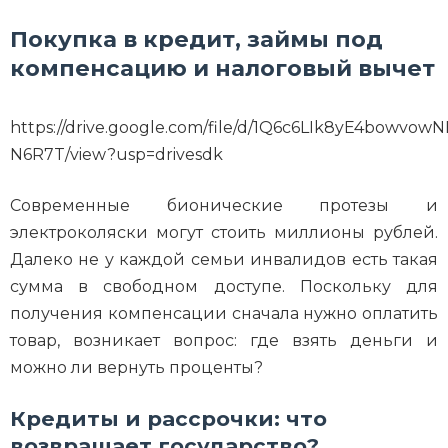
Покупка в кредит, займы под
компенсацию и налоговый вычет
https://drive.google.com/file/d/1Q6c6LIk8yE4bowvow
N6R7T/view?usp=drivesdk
Современные бионические протезы и
электроколяски могут стоить миллионы рублей.
Далеко не у каждой семьи инвалидов есть такая
сумма в свободном доступе. Поскольку для
получения компенсации сначала нужно оплатить
товар, возникает вопрос: где взять деньги и
можно ли вернуть проценты?
Кредиты и рассрочки: что
возвращает государство?