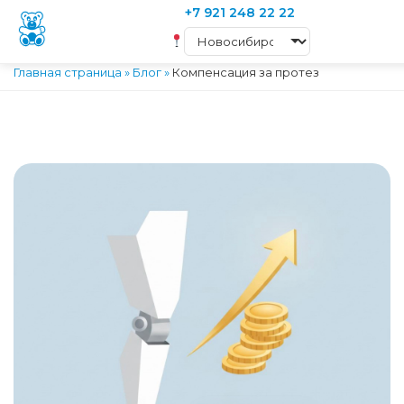
+7 921 248 22 22
Главная страница
»
Блог
»
Компенсация за протез