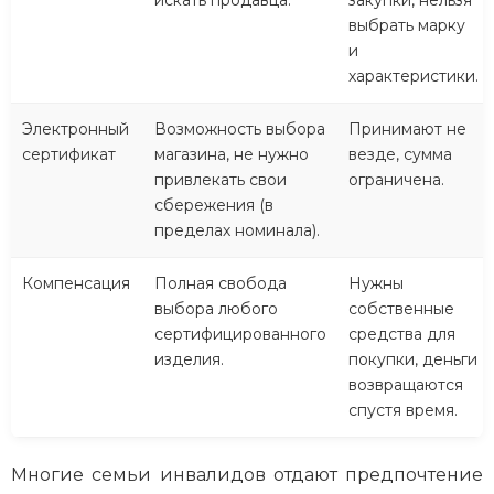
искать продавца.
закупки, нельзя
выбрать марку
и
характеристики.
Электронный
Возможность выбора
Принимают не
сертификат
магазина, не нужно
везде, сумма
привлекать свои
ограничена.
сбережения (в
пределах номинала).
Компенсация
Полная свобода
Нужны
выбора любого
собственные
сертифицированного
средства для
изделия.
покупки, деньги
возвращаются
спустя время.
Многие семьи инвалидов отдают предпочтение