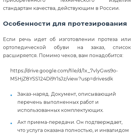
приобретенного технического изделия
стандартам качества, действующим в России.
Особенности для протезирования
Если речь идет об изготовлении протеза или
ортопедической обуви на заказ, список
расширяется. Помимо чеков, вам понадобится:
https://drive.google.com/file/d/1x_7vlyGws9o-
MSHjZ8YSS124Di9Y1sJz/view?usp=drivesdk
Заказ-наряд. Документ, описывающий
перечень выполненных работ и
использованных комплектующих.
Акт приема-передачи. Он подтверждает,
что услуга оказана полностью, и инвалидом