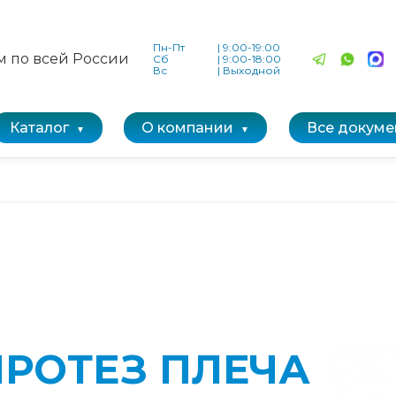
Пн-Пт
|
9:00-19:00
м по всей России
Сб
|
9:00-18:00
Вс
|
Выходной
Каталог
О компании
Все докуме
РОТЕЗ ПЛЕЧА