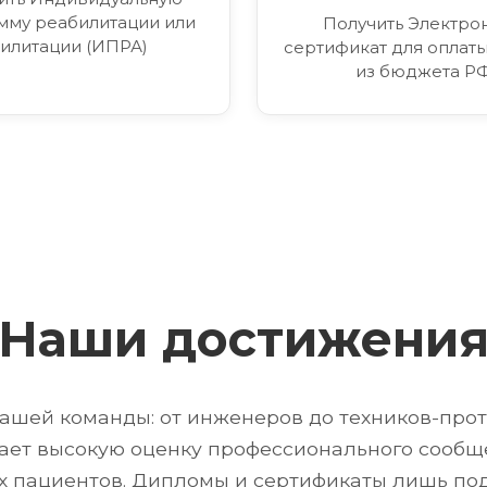
мму реабилитации или
Получить Электро
илитации (ИПРА)
сертификат для оплаты
из бюджета Р
Наши достижени
ашей команды: от инженеров до техников-проте
ет высокую оценку профессионального сообще
их пациентов. Дипломы и сертификаты лишь п