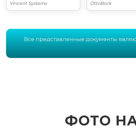
Vincent Systems
OttoBock
Все представленные документы явля
ФОТО Н