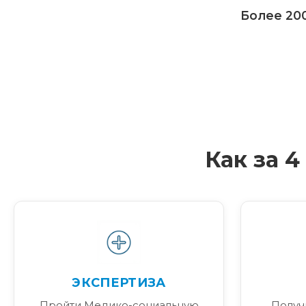
Более 200
Как за 
ЭКСПЕРТИЗА
Пройти Медико-социальную
Получ