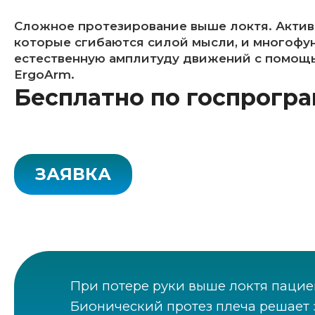
Сложное протезирование выше локтя. Актив
которые сгибаются силой мысли, и многофу
естественную амплитуду движений с помощ
ErgoArm.
Бесплатно по госпрогр
ЗАЯВКА
При потере руки выше локтя пациен
Бионический протез плеча решает 