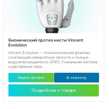
Бионический протез кисти Vincent
Evolution
Vincent Evolution — технологический флагман,
сочетающий невероятную легкость и полную
водонепроницаемость (IP67). Уникальная система
очувствления пере...
Задать вопрос
В корзину
Подробнее о товаре