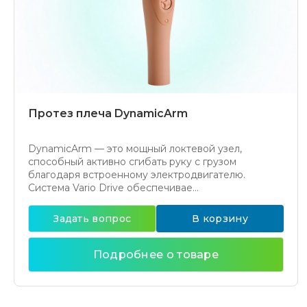
Протез плеча DynamicArm
DynamicArm — это мощный локтевой узел,
способный активно сгибать руку с грузом
благодаря встроенному электродвигателю.
Система Vario Drive обеспечивае...
Задать вопрос
В корзину
Подробнее о товаре