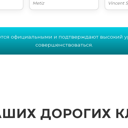
Metiz
Vincent 
ются официальными и подтверждают высокий у
совершенствоваться.
АШИХ ДОРОГИХ К