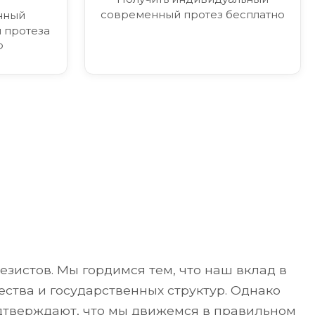
современный протез бесплатно
нный
 протеза
Ф
я
зистов. Мы гордимся тем, что наш вклад в
ства и государственных структур. Однако
одтверждают, что мы движемся в правильном