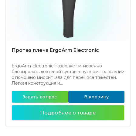
Протез плеча ErgoArm Electronic
ErgoArm Electronic позволяет мгновенно
блокировать локтевой сустав в нужном положении
с помощью миосигнала для переноса тяжестей.
Легкая конструкция и...
Задать вопрос
В корзину
Подробнее о товаре