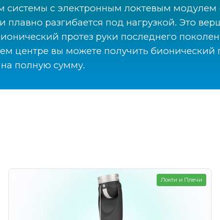
ем системы с электронным локтевым модулем 
 и плавно разгибается под нагрузкой. Это ве
 бионический протез руки последнего поколе
шем центре вы можете получить бионический п
на полную сумму.
Локти и Плечи