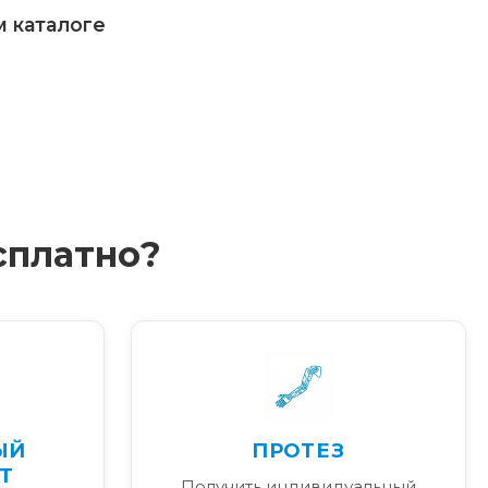
м каталоге
сплатно?
ЫЙ
ПРОТЕЗ
Т
Получить индивидуальный