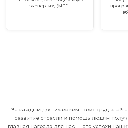
экспертизу (МСЭ)
програ
аб
За каждым достижением стоит труд всей н
развитие отрасли и помощь людям получа
главная награда для нас — это успехи наш