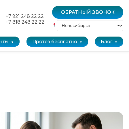
ОБРАТНЫЙ ЗВОНОК
+7 921 248 22 22
+7 818 248 22 22
нты
Протез бесплатно
Блог