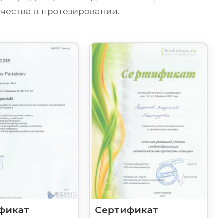
чества в протезировании.
фикат
Сертификат