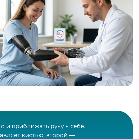
о и приближать руку к себе.
авляет кистью, второй —