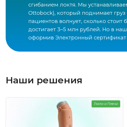
сгибанием локтя. Мы устанавлива
Ottobock), который поднимает груз
пациентов волнует, сколько стоит
достигает 3–5 млн рублей. Но в на
оформив Электронный сертификат 
Наши решения
Локти и Плечи